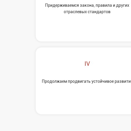
Придерживаемся закона, прaвила и других
отраслевых стандaртов
Продолжaем продвигать устойчивое развити