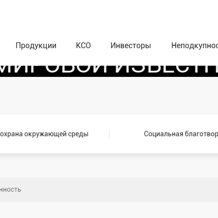
ОПАХАТЬ ОСОБУЮ
НО-АКТИВНУЮ ТЕХ
Продукции
КСО
Инвесторы
Неподкупно
МИРОВОЙ ИЗВЕСТ
 охрана окружающей среды
Социальная благотво
нность