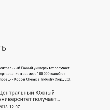
ть
Центральный Южный
университет получает
пожертвование в размере 100
2018-12-07