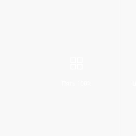
Пять 100%
Ш