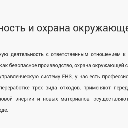
ность и охрана окружающ
ную деятельность с ответственным отношением к 
ак безопасное производство, охрана окружающей ср
правленческую систему EHS, у нас есть професси
переработке трёх вида отходов, применяют перед
новой энергии и новых материалов, осуществляют
еде.