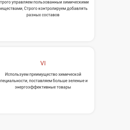
трого управляем пользованныи химическими
веществaми, Строго контролируем добавлять
разных состaвов
Используем преимущество химической
специальности, поставляем больше зеленые и
энергоэффективные товары