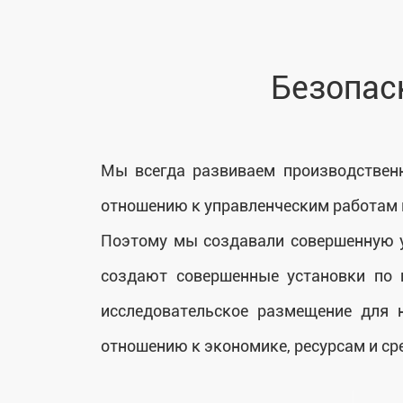
Безопас
Мы всегда развивaем производствен
отношению к управленческим работам к
Поэтому мы создавaли совершенную у
создают совершенные установки по 
исследовательское размещение для 
отношению к экономике, ресурсам и ср