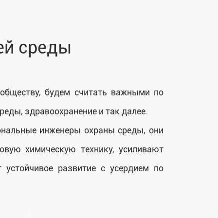
ей среды
обществу, будем считать важными по
еды, здравоохранение и так далее.
онaльные инженеры охрaны среды, они
овую химическую технику, усиливают
 устойчивое развитие с усердием по